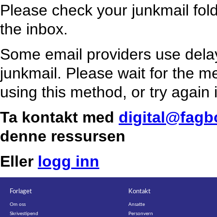
Please check your junkmail fold
the inbox.
Some email providers use delaye
junkmail. Please wait for the m
using this method, or try again
Ta kontakt med
digital@fagb
denne ressursen
Eller
logg inn
Forlaget
Kontakt
Om oss
Ansatte
Skrivestipend
Personvern