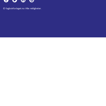
©
fagbokforlaget.no
Alle rettigheter.