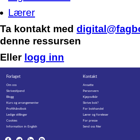
Lærer
Ta kontakt med
digital@fagb
denne ressursen
Eller
logg inn
Forlaget
Kontakt
Om oss
Ansatte
Skrivestipend
Personvern
Blogg
Kjøpsvilkår
Kurs og arrangementer
Skrive bok?
Profilhåndbok
For bokhandel
Ledige stillinger
Lærer og foreleser
Cookies
For presse
Information in English
Send oss filer