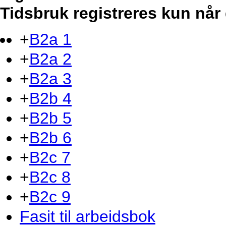
Tidsbruk registreres kun når 
+
B2a 1
+
B2a 2
+
B2a 3
+
B2b 4
+
B2b 5
+
B2b 6
+
B2c 7
+
B2c 8
+
B2c 9
Fasit til arbeidsbok