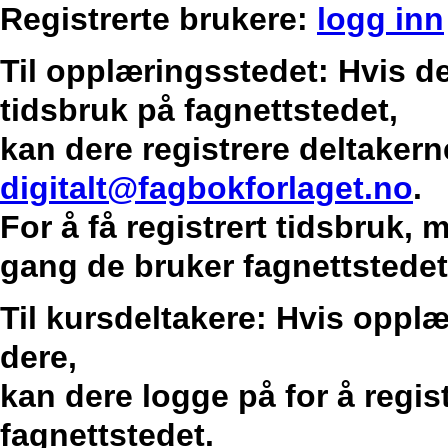
Registrerte brukere:
logg inn
Til opplæringsstedet: Hvis de
tidsbruk på fagnettstedet,
kan dere registrere deltakern
digitalt@fagbokforlaget.no
.
For å få registrert tidsbruk,
gang de bruker fagnettstedet
Til kursdeltakere: Hvis opplæ
dere,
kan dere logge på for å regis
fagnettstedet.