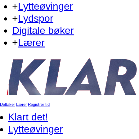
+
Lytteøvinger
+
Lydspor
Digitale bøker
+
Lærer
Deltaker
Lærer
Registrer tid
Klart det!
Lytteøvinger