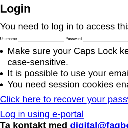
Login
You need to log in to access th
Username:
Password:
Make sure your Caps Lock ke
case-sensitive.
It is possible to use your em
You need session cookies ena
Click here to recover your pas
Log in using e-portal
Ta kontakt med
digital@fagb