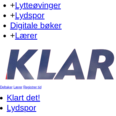
+
Lytteøvinger
+
Lydspor
Digitale bøker
+
Lærer
Deltaker
Lærer
Registrer tid
Klart det!
Lydspor