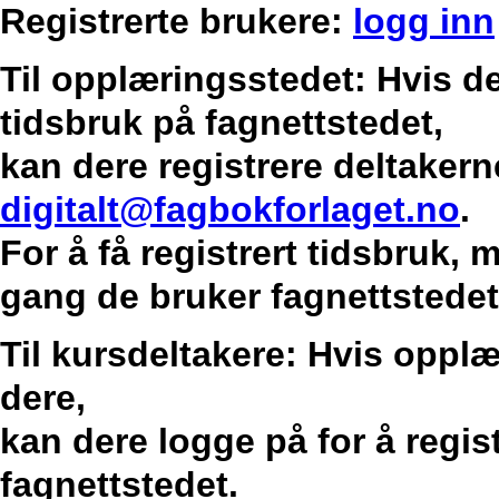
Registrerte brukere:
logg inn
Til opplæringsstedet: Hvis de
tidsbruk på fagnettstedet,
kan dere registrere deltakern
digitalt@fagbokforlaget.no
.
For å få registrert tidsbruk,
gang de bruker fagnettstedet
Til kursdeltakere: Hvis opplæ
dere,
kan dere logge på for å regis
fagnettstedet.