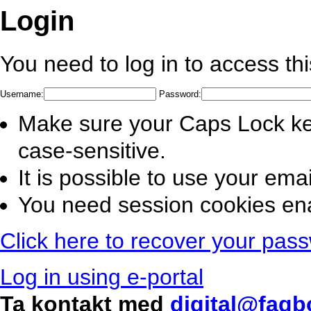
Login
You need to log in to access th
Username:
Password:
Make sure your Caps Lock ke
case-sensitive.
It is possible to use your em
You need session cookies ena
Click here to recover your pas
Log in using e-portal
Ta kontakt med
digital@fagb