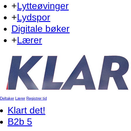
+
Lytteøvinger
+
Lydspor
Digitale bøker
+
Lærer
Deltaker
Lærer
Registrer tid
Klart det!
B2b 5