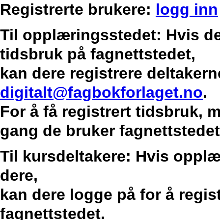
Registrerte brukere:
logg inn
Til opplæringsstedet: Hvis de
tidsbruk på fagnettstedet,
kan dere registrere deltakern
digitalt@fagbokforlaget.no
.
For å få registrert tidsbruk,
gang de bruker fagnettstedet
Til kursdeltakere: Hvis opplæ
dere,
kan dere logge på for å regis
fagnettstedet.