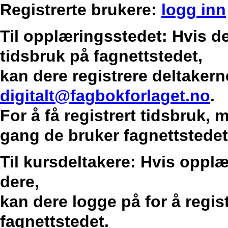
Registrerte brukere:
logg inn
Til opplæringsstedet: Hvis de
tidsbruk på fagnettstedet,
kan dere registrere deltakern
digitalt@fagbokforlaget.no
.
For å få registrert tidsbruk,
gang de bruker fagnettstedet
Til kursdeltakere: Hvis opplæ
dere,
kan dere logge på for å regis
fagnettstedet.