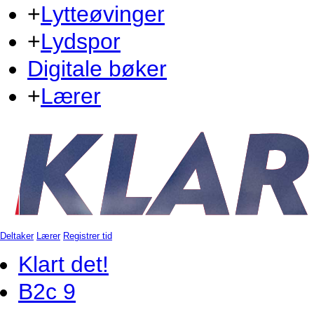
+
Lytteøvinger
+
Lydspor
Digitale bøker
+
Lærer
Deltaker
Lærer
Registrer tid
Klart det!
B2c 9